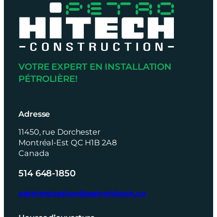
VOTRE EXPERT EN INSTALLATION
PÉTROLIÈRE!
Adresse
11450, rue Dorchester
Montréal-Est QC H1B 2A8
Canada
514 648-1850
administration@petrohitech.ca