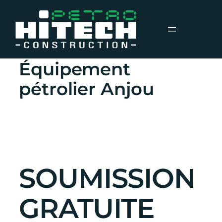
Aller
au
Nouvelles
contenu
Équipement
pétrolier Anjou
SOUMISSION
GRATUITE