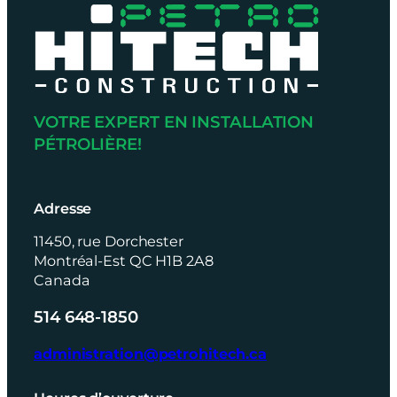
VOTRE EXPERT EN INSTALLATION
PÉTROLIÈRE!
Adresse
11450, rue Dorchester
Montréal-Est QC H1B 2A8
Canada
514 648-1850
administration@petrohitech.ca