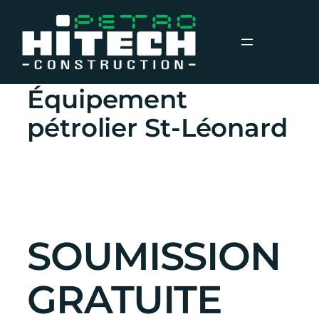
Aller
au
Nouvelles
contenu
Équipement
pétrolier St-Léonard
SOUMISSION
GRATUITE